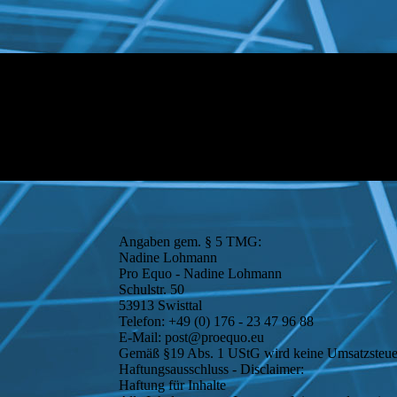
Angaben gem. § 5 TMG:
Nadine Lohmann
Pro Equo - Nadine Lohmann
Schulstr. 50
53913 Swisttal
Telefon: +49 (0) 176 - 23 47 96 88
E-Mail: post@proequo.eu
Gemäß §19 Abs. 1 UStG wird keine Umsatzsteue
Haftungsausschluss - Disclaimer:
Haftung für Inhalte