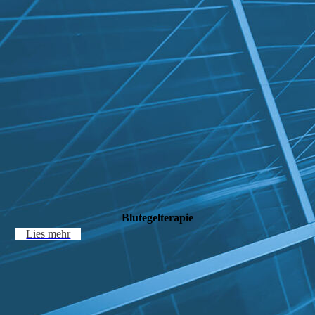
Blutegelterapie
Lies mehr