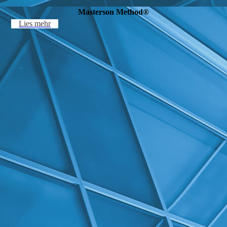
Masterson Method®
Lies mehr